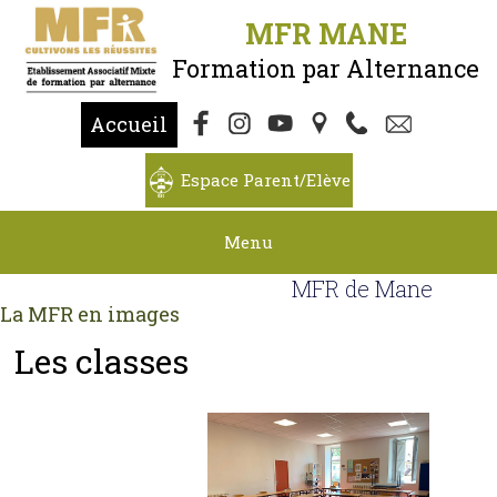
MFR MANE
Formation par Alternance
Accueil
Espace Parent/Elève
Menu
MFR de Mane
La MFR en images
Les classes